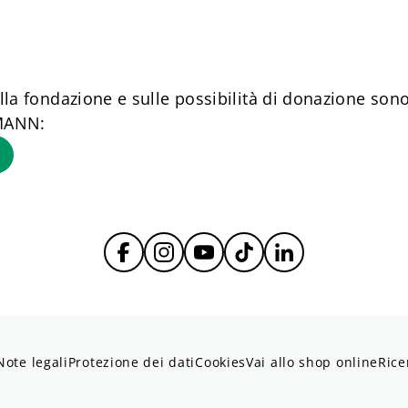
la fondazione e sulle possibilità di donazione sono
MANN:
Note legali
Protezione dei dati
Cookies
Vai allo shop online
Rice