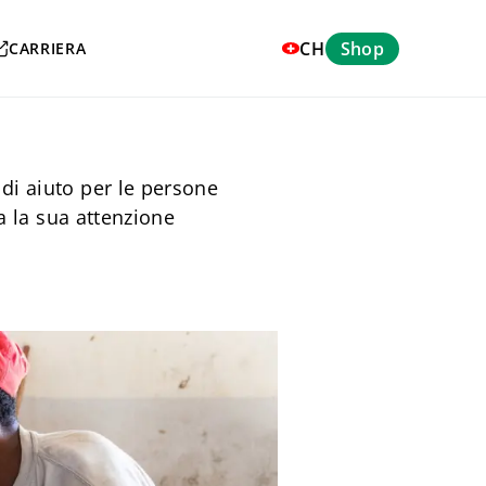
CH
Shop
CARRIERA
i aiuto per le persone
a la sua attenzione