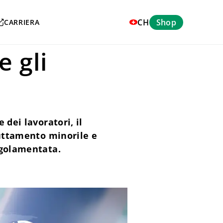
CH
Shop
CARRIERA
e gli
 dei lavoratori, il
ruttamento minorile e
regolamentata.