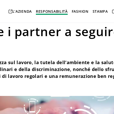
ri
Code of Conduct
L’AZIENDA
RESPONSABILITÀ
FASHION
STAMPA
 i partner a seguir
 sul lavoro, la tutela dell’ambiente e la salute
plinari e della discriminazione, nonché dello sf
ari di lavoro regolari e una remunerazione ben 