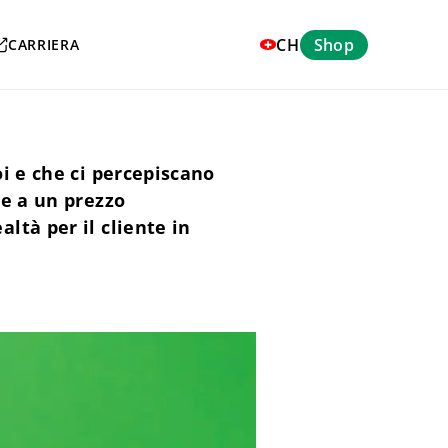
CH
Shop
CARRIERA
i e che ci percepiscano
 e a un prezzo
ltà per il cliente in