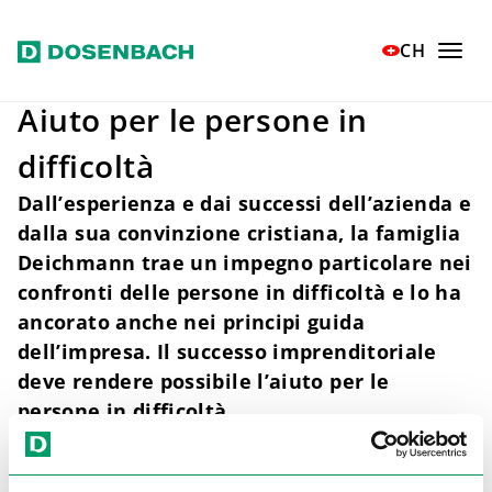
Vai al contenuto principale
Home
Responsabilità
Soziales Engagement
CH
Aiuto per le persone in
difficoltà
Dall’esperienza e dai successi dell’azienda e
dalla sua convinzione cristiana, la famiglia
Deichmann trae un impegno particolare nei
confronti delle persone in difficoltà e lo ha
ancorato anche nei principi guida
dell’impresa. Il successo imprenditoriale
deve rendere possibile l’aiuto per le
persone in difficoltà.