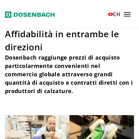
Vai al contenuto principale
Home
Responsabilità
Fornitori
CH
Affidabilità in entrambe le
direzioni
Dosenbach raggiunge prezzi di acquisto
particolarmente convenienti nel
commercio globale attraverso grandi
quantità di acquisto e contratti diretti con i
produttori di calzature.