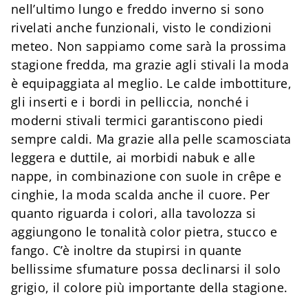
nell’ultimo lungo e freddo inverno si sono
rivelati anche funzionali, visto le condizioni
meteo. Non sappiamo come sarà la prossima
stagione fredda, ma grazie agli stivali la moda
è equipaggiata al meglio. Le calde imbottiture,
gli inserti e i bordi in pelliccia, nonché i
moderni stivali termici garantiscono piedi
sempre caldi. Ma grazie alla pelle scamosciata
leggera e duttile, ai morbidi nabuk e alle
nappe, in combinazione con suole in crêpe e
cinghie, la moda scalda anche il cuore. Per
quanto riguarda i colori, alla tavolozza si
aggiungono le tonalità color pietra, stucco e
fango. C’è inoltre da stupirsi in quante
bellissime sfumature possa declinarsi il solo
grigio, il colore più importante della stagione.