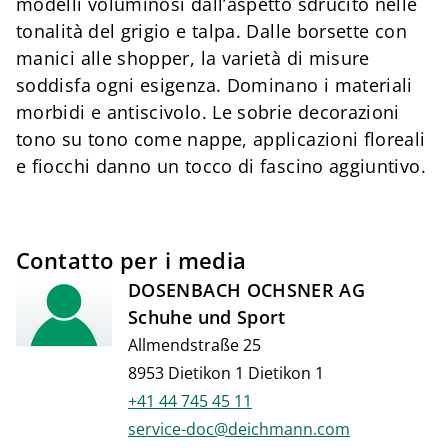
modelli voluminosi dall’aspetto sdrucito nelle
tonalità del grigio e talpa. Dalle borsette con
manici alle shopper, la varietà di misure
soddisfa ogni esigenza. Dominano i materiali
morbidi e antiscivolo. Le sobrie decorazioni
tono su tono come nappe, applicazioni floreali
e fiocchi danno un tocco di fascino aggiuntivo.
Contatto per i media
DOSENBACH OCHSNER AG
Schuhe und Sport
Allmendstraße 25
8953 Dietikon 1 Dietikon 1
+41 44 745 45 11
service-doc@deichmann.com