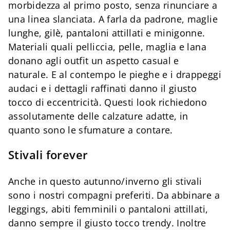
morbidezza al primo posto, senza rinunciare a
una linea slanciata. A farla da padrone, maglie
lunghe, gilè, pantaloni attillati e minigonne.
Materiali quali pelliccia, pelle, maglia e lana
donano agli outfit un aspetto casual e
naturale. E al contempo le pieghe e i drappeggi
audaci e i dettagli raffinati danno il giusto
tocco di eccentricità. Questi look richiedono
assolutamente delle calzature adatte, in
quanto sono le sfumature a contare.
Stivali forever
Anche in questo autunno/inverno gli stivali
sono i nostri compagni preferiti. Da abbinare a
leggings, abiti femminili o pantaloni attillati,
danno sempre il giusto tocco trendy. Inoltre